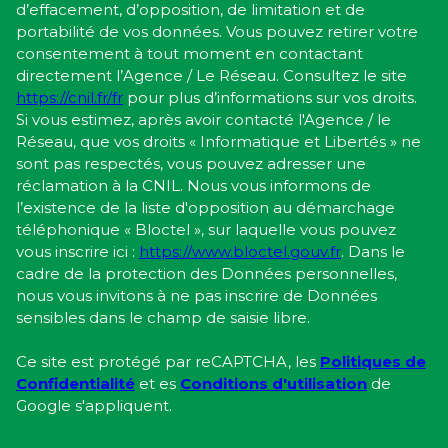
d’effacement, d’opposition, de limitation et de
portabilité de vos données. Vous pouvez retirer votre
consentement à tout moment en contactant
directement l’Agence / Le Réseau. Consultez le site
https://cnil.fr/fr
pour plus d’informations sur vos droits.
Si vous estimez, après avoir contacté l'Agence / le
Réseau, que vos droits « Informatique et Libertés » ne
sont pas respectés, vous pouvez adresser une
réclamation à la CNIL. Nous vous informons de
l’existence de la liste d'opposition au démarchage
téléphonique « Bloctel », sur laquelle vous pouvez
vous inscrire ici :
https://www.bloctel.gouv.fr
. Dans le
cadre de la protection des Données personnelles,
nous vous invitons à ne pas inscrire de Données
sensibles dans le champ de saisie libre.
Ce site est protégé par reCAPTCHA, les
Politiques de
Confidentialité
et es
Conditions d'utilisation
de
Google s'appliquent.