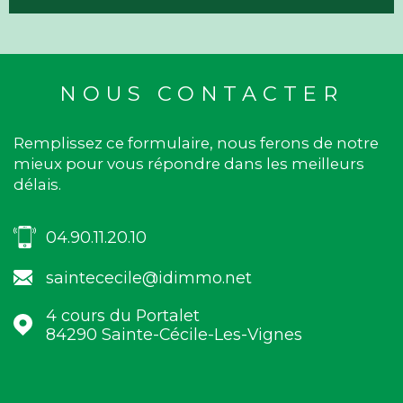
NOUS CONTACTER
Remplissez ce formulaire, nous ferons de notre
mieux pour vous répondre dans les meilleurs
délais.
04.90.11.20.10
saintececile@idimmo.net
4 cours du Portalet
84290
Sainte-Cécile-Les-Vignes